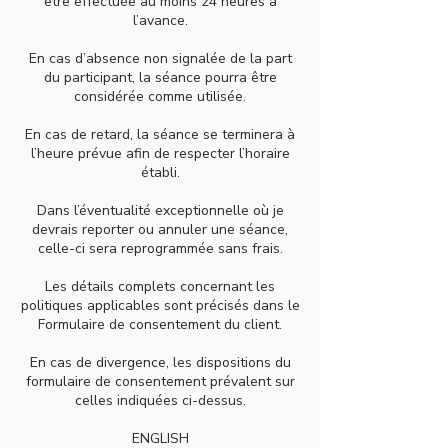
être effectuée au moins 24 heures à
l’avance.
En cas d’absence non signalée de la part
du participant, la séance pourra être
considérée comme utilisée.
En cas de retard, la séance se terminera à
l’heure prévue afin de respecter l’horaire
établi.
Dans l’éventualité exceptionnelle où je
devrais reporter ou annuler une séance,
celle-ci sera reprogrammée sans frais.
Les détails complets concernant les
politiques applicables sont précisés dans le
Formulaire de consentement du client.
En cas de divergence, les dispositions du
formulaire de consentement prévalent sur
celles indiquées ci-dessus.
ENGLISH