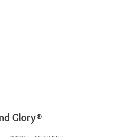
and Glory®