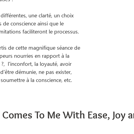
différentes, une clarté, un choix
s de conscience ainsi que le
itations faciliteront le processus.
rtis de cette magnifique séance de
 peurs nourries en rapport à la
?, l'inconfort, la loyauté, avoir
n d'être démunie, ne pas exister,
e soumettre à la conscience, etc.
fe Comes To Me With Ease, Joy 