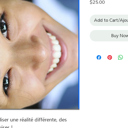
Price
$25.00
Add to Cart/Ajou
Buy Now
iser une réalité différente, des
uises !