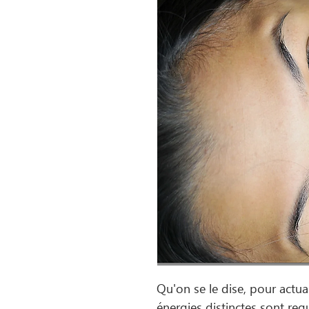
Qu'on se le dise, pour actual
énergies distinctes sont req