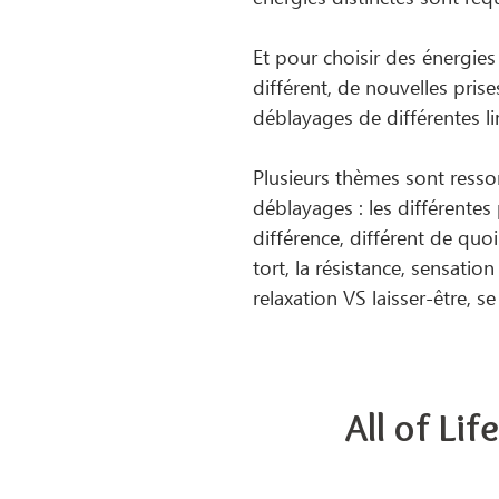
Et pour choisir des énergies 
différent, de nouvelles prise
déblayages de différentes lim
Plusieurs thèmes sont resso
déblayages : les différentes
différence, différent de quoi 
tort, la résistance, sensatio
relaxation VS laisser-être, s
All of Li