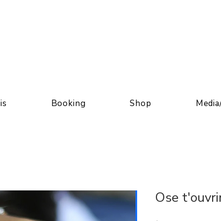
is
Booking
Shop
Media
Ose t'ouvrir