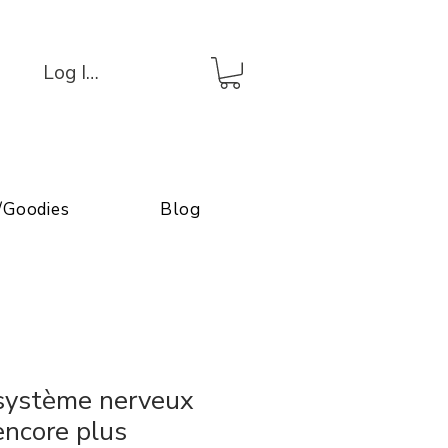
Log In/Connexion
/Goodies
Blog
 système nerveux
encore plus