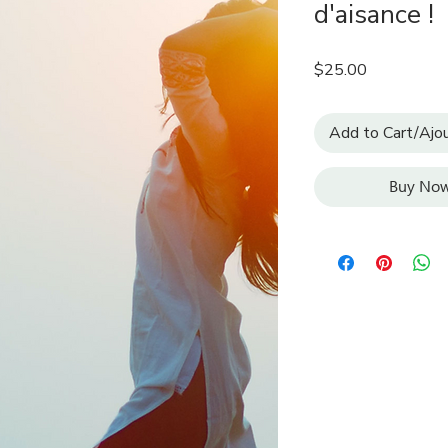
d'aisance !
Price
$25.00
Add to Cart/Ajou
Buy Now