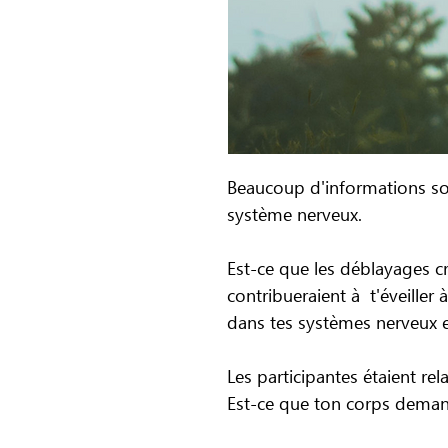
Beaucoup d'informations s
système nerveux.
Est-ce que les déblayages c
contribueraient à t'éveiller à
dans tes systèmes nerveux e
Les participantes étaient rela
Est-ce que ton corps demand