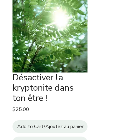
Désactiver la
kryptonite dans
ton être !
Price
$25.00
Add to Cart/Ajoutez au panier