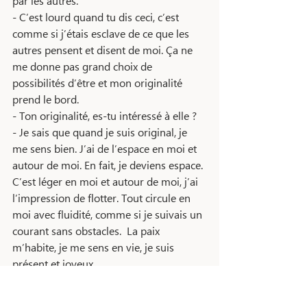
par les autres.
- C’est lourd quand tu dis ceci, c’est 
comme si j’étais esclave de ce que les 
autres pensent et disent de moi. Ça ne 
me donne pas grand choix de 
possibilités d’être et mon originalité 
prend le bord.
- Ton originalité, es-tu intéressé à elle ?
- Je sais que quand je suis original, je 
me sens bien. J’ai de l’espace en moi et 
autour de moi. En fait, je deviens espace. 
C’est léger en moi et autour de moi, j’ai 
l’impression de flotter. Tout circule en 
moi avec fluidité, comme si je suivais un 
courant sans obstacles.  La paix 
m’habite, je me sens en vie, je suis 
présent et joyeux. 
- Ça semble être un espace merveilleux 
à être ! 