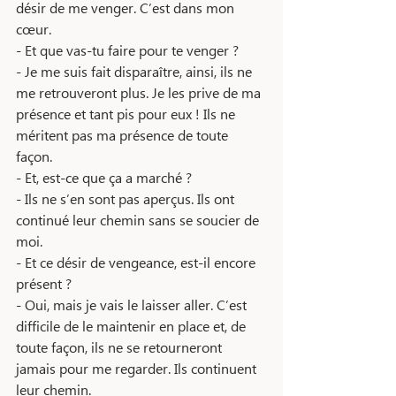
désir de me venger. C’est dans mon 
cœur.
- Et que vas-tu faire pour te venger ? 
- Je me suis fait disparaître, ainsi, ils ne 
me retrouveront plus. Je les prive de ma 
présence et tant pis pour eux ! Ils ne 
méritent pas ma présence de toute 
façon. 
- Et, est-ce que ça a marché ?
- Ils ne s’en sont pas aperçus. Ils ont 
continué leur chemin sans se soucier de 
moi. 
- Et ce désir de vengeance, est-il encore 
présent ? 
- Oui, mais je vais le laisser aller. C’est 
difficile de le maintenir en place et, de 
toute façon, ils ne se retourneront 
jamais pour me regarder. Ils continuent 
leur chemin. 