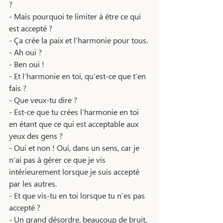
? 
- Mais pourquoi te limiter à être ce qui 
est accepté ? 
- Ça crée la paix et l’harmonie pour tous.
- Ah oui ? 
- Ben oui !
- Et l’harmonie en toi, qu’est-ce que t’en 
fais ? 
- Que veux-tu dire ? 
- Est-ce que tu crées l’harmonie en toi 
en étant que ce qui est acceptable aux 
yeux des gens ? 
- Oui et non ! Oui, dans un sens, car je 
n’ai pas à gérer ce que je vis 
intérieurement lorsque je suis accepté 
par les autres.
- Et que vis-tu en toi lorsque tu n’es pas 
accepté ? 
- Un grand désordre, beaucoup de bruit, 