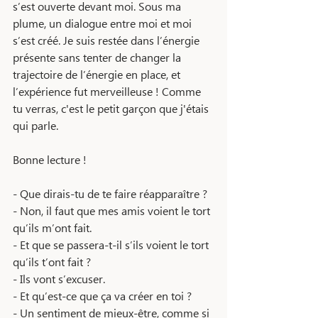
s’est ouverte devant moi. Sous ma 
plume, un dialogue entre moi et moi 
s’est créé. Je suis restée dans l’énergie 
présente sans tenter de changer la 
trajectoire de l’énergie en place, et 
l’expérience fut merveilleuse ! Comme 
tu verras, c'est le petit garçon que j'étais 
qui parle. 
Bonne lecture ! 
- Que dirais-tu de te faire réapparaître ? 
- Non, il faut que mes amis voient le tort 
qu’ils m’ont fait.
- Et que se passera-t-il s’ils voient le tort 
qu’ils t’ont fait ? 
- Ils vont s’excuser.
- Et qu’est-ce que ça va créer en toi ? 
- Un sentiment de mieux-être, comme si 