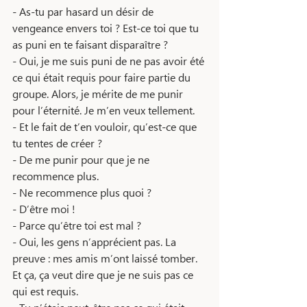
- As-tu par hasard un désir de 
vengeance envers toi ? Est-ce toi que tu 
as puni en te faisant disparaître ? 
- Oui, je me suis puni de ne pas avoir été 
ce qui était requis pour faire partie du 
groupe. Alors, je mérite de me punir 
pour l’éternité. Je m’en veux tellement. 
- Et le fait de t’en vouloir, qu’est-ce que 
tu tentes de créer ? 
- De me punir pour que je ne 
recommence plus.
- Ne recommence plus quoi ? 
- D’être moi ! 
- Parce qu’être toi est mal ? 
- Oui, les gens n’apprécient pas. La 
preuve : mes amis m’ont laissé tomber. 
Et ça, ça veut dire que je ne suis pas ce 
qui est requis.