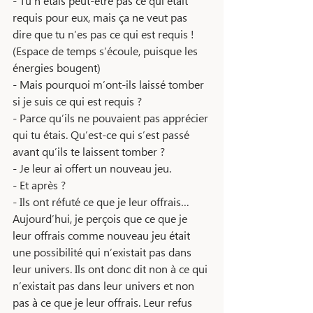
- Tu n’étais peut-être pas ce qui était 
requis pour eux, mais ça ne veut pas 
dire que tu n’es pas ce qui est requis ! 
(Espace de temps s’écoule, puisque les 
énergies bougent)
- Mais pourquoi m’ont-ils laissé tomber 
si je suis ce qui est requis ?
- Parce qu’ils ne pouvaient pas apprécier 
qui tu étais. Qu’est-ce qui s’est passé 
avant qu’ils te laissent tomber ?
- Je leur ai offert un nouveau jeu. 
- Et après ? 
- Ils ont réfuté ce que je leur offrais… 
Aujourd’hui, je perçois que ce que je 
leur offrais comme nouveau jeu était 
une possibilité qui n’existait pas dans 
leur univers. Ils ont donc dit non à ce qui 
n’existait pas dans leur univers et non 
pas à ce que je leur offrais. Leur refus 