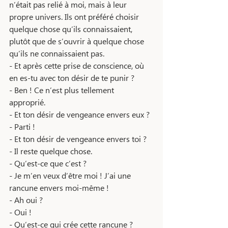
n’était pas relié à moi, mais à leur 
propre univers. Ils ont préféré choisir 
quelque chose qu’ils connaissaient, 
plutôt que de s’ouvrir à quelque chose 
qu’ils ne connaissaient pas. 
- Et après cette prise de conscience, où 
en es-tu avec ton désir de te punir ? 
- Ben ! Ce n’est plus tellement 
approprié. 
- Et ton désir de vengeance envers eux ? 
- Parti ! 
- Et ton désir de vengeance envers toi ? 
- Il reste quelque chose.
- Qu’est-ce que c’est ? 
- Je m’en veux d’être moi ! J’ai une 
rancune envers moi-même ! 
- Ah oui ?
- Oui ! 
- Qu’est-ce qui crée cette rancune ? 