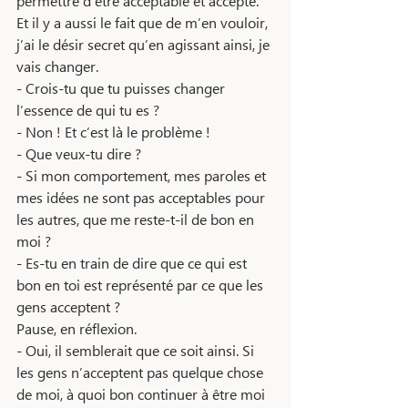
permettre d’être acceptable et accepté. 
Et il y a aussi le fait que de m’en vouloir, 
j’ai le désir secret qu’en agissant ainsi, je 
vais changer.
- Crois-tu que tu puisses changer 
l’essence de qui tu es ? 
- Non ! Et c’est là le problème ! 
- Que veux-tu dire ? 
- Si mon comportement, mes paroles et 
mes idées ne sont pas acceptables pour 
les autres, que me reste-t-il de bon en 
moi ? 
- Es-tu en train de dire que ce qui est 
bon en toi est représenté par ce que les 
gens acceptent ? 
Pause, en réflexion.
- Oui, il semblerait que ce soit ainsi. Si 
les gens n’acceptent pas quelque chose 
de moi, à quoi bon continuer à être moi 