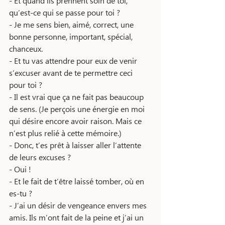
- Et quand ils prennent soin de toi, 
qu’est-ce qui se passe pour toi ? 
- Je me sens bien, aimé, correct, une 
bonne personne, important, spécial, 
chanceux.
- Et tu vas attendre pour eux de venir 
s’excuser avant de te permettre ceci 
pour toi ? 
- Il est vrai que ça ne fait pas beaucoup 
de sens. (Je perçois une énergie en moi 
qui désire encore avoir raison. Mais ce 
n’est plus relié à cette mémoire.)
- Donc, t’es prêt à laisser aller l’attente 
de leurs excuses ?
- Oui ! 
- Et le fait de t’être laissé tomber, où en 
es-tu ? 
- J’ai un désir de vengeance envers mes 
amis. Ils m’ont fait de la peine et j’ai un 